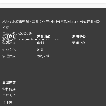
地址：北京市朝阳区高井文化产业园8号东亿国际文化传媒产业园C4
号楼
电话：010-65585510
关于我们
荣誉出品
新闻中心
意向合作：xiangmu@huawenpicture.com
集团简介
电影
新闻中心
企业文化
剧集
管理团队
发行业务
集团网群
华桦传媒
工厂大门
坏小弟