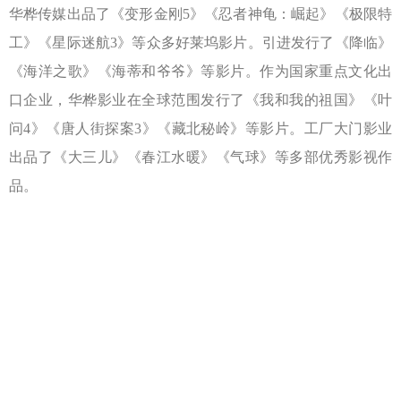
华桦传媒出品了《变形金刚5》《忍者神龟：崛起》《极限特
工》《星际迷航3》等众多好莱坞影片。引进发行了《降临》
《海洋之歌》《海蒂和爷爷》等影片。作为国家重点文化出
口企业，华桦影业在全球范围发行了《我和我的祖国》《叶
问4》《唐人街探案3》《藏北秘岭》等影片。工厂大门影业
出品了《大三儿》《春江水暖》《气球》等多部优秀影视作
品。